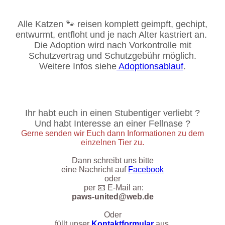
Alle Katzen 🐾 reisen komplett geimpft, gechipt,
entwurmt, entfloht und je nach Alter kastriert an.
Die Adoption wird nach Vorkontrolle mit
Schutzvertrag und Schutzgebühr möglich.
Weitere Infos siehe
Adoptionsablauf
.
Ihr habt euch in einen Stubentiger verliebt ?
Und habt Interesse an einer Fellnase ?
Gerne senden wir Euch dann Informationen zu dem
einzelnen Tier zu.
Dann schreibt uns bitte
eine Nachricht auf
Facebook
oder
per 📧 E-Mail an:
paws-united@web.de
Oder
füllt unser
Kontaktformular
aus.