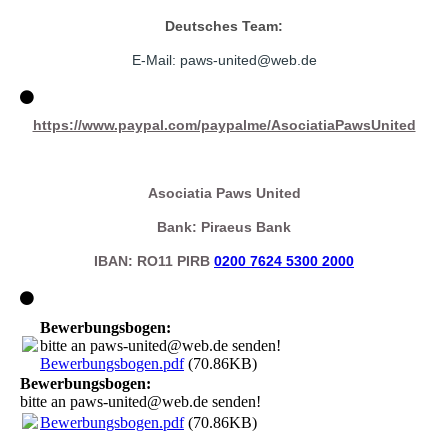
Deutsches Team:
E-Mail: paws-united@web.
de
https://www.paypal.com/paypalme/AsociatiaPawsUnited
Asociatia Paws United
Bank: Piraeus Bank
IBAN: RO11 PIRB
0200 7624 5300 2000
Bewerbungsbogen:
bitte an paws-united@web.de senden!
Bewerbungsbogen.pdf
(70.86KB)
Bewerbungsbogen:
bitte an paws-united@web.de senden!
Bewerbungsbogen.pdf
(70.86KB)