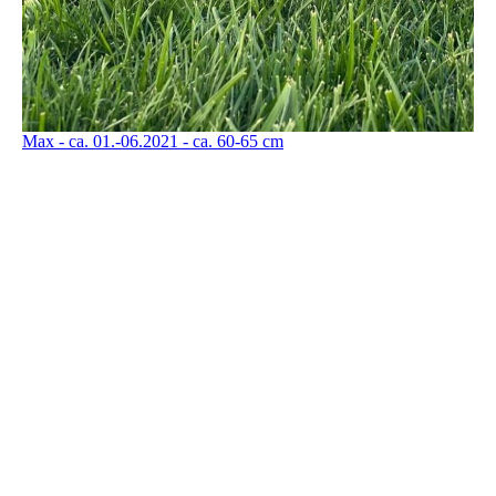
Max - ca. 01.-06.2021 - ca. 60-65 cm