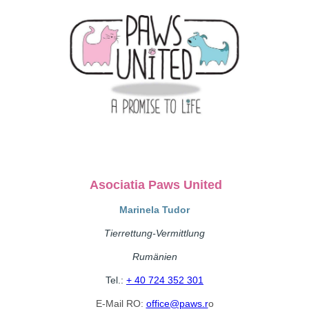
Asociatia Paws United
Marinela Tudor
Tierrettung-Vermittlung
Rumänien
Tel.:
+ 40 724 352 301
E-Mail RO:
office@paws.r
o