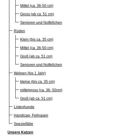
Mittel (ca. 36-50 cm)
Gross (ab ca. 51 cm)
Senioren und Notfellchen
Rüden
Klein (bis ca. 35 cm)
Mittel (ca. 36-50 cm)
Groß (ab ca. 51 cm)
Senioren und Notfellchen
Welpen (bis 1 Jahr)
kleine (bis ca. 35 cm)
mittelgross (ca. 36- 50cm)
Groß (ab ca. 51 cm)
Listenhunde
Handicap- Fellnasen
Spezielfälle
Unsere Katzen