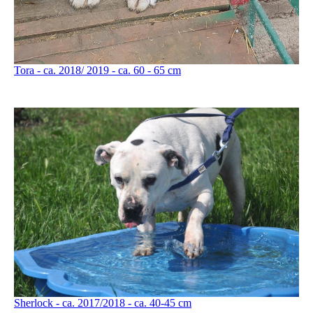
Tora - ca. 2018/ 2019 - ca. 60 - 65 cm
Sherlock - ca. 2017/2018 - ca. 40-45 cm