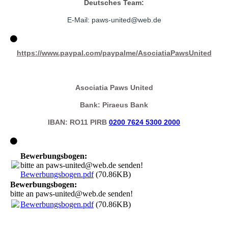
Deutsches Team:
E-Mail: paws-united@web.
de
https://www.paypal.com/paypalme/AsociatiaPawsUnited
Asociatia Paws United
Bank: Piraeus Bank
IBAN: RO11 PIRB
0200 7624 5300 2000
Bewerbungsbogen:
bitte an paws-united@web.de senden!
Bewerbungsbogen.pdf
(70.86KB)
Bewerbungsbogen:
bitte an paws-united@web.de senden!
Bewerbungsbogen.pdf
(70.86KB)