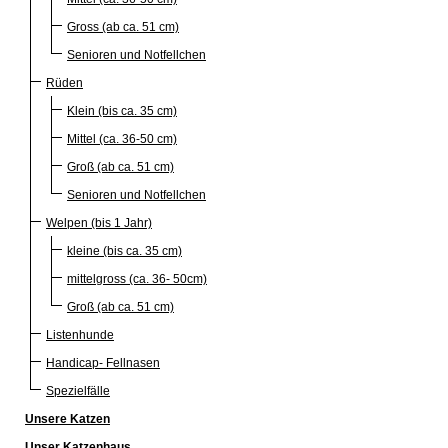
Gross (ab ca. 51 cm)
Senioren und Notfellchen
Rüden
Klein (bis ca. 35 cm)
Mittel (ca. 36-50 cm)
Groß (ab ca. 51 cm)
Senioren und Notfellchen
Welpen (bis 1 Jahr)
kleine (bis ca. 35 cm)
mittelgross (ca. 36- 50cm)
Groß (ab ca. 51 cm)
Listenhunde
Handicap- Fellnasen
Spezielfälle
Unsere Katzen
Unser Katzenhaus