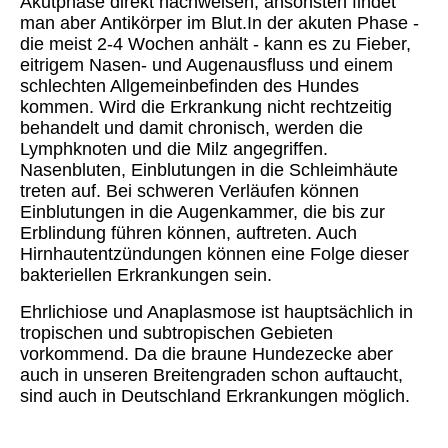
Akutphase direkt nachweisen, ansonsten findet
man aber Antikörper im Blut.In der akuten Phase -
die meist 2-4 Wochen anhält - kann es zu Fieber,
eitrigem Nasen- und Augenausfluss und einem
schlechten Allgemeinbefinden des Hundes
kommen. Wird die Erkrankung nicht rechtzeitig
behandelt und damit chronisch, werden die
Lymphknoten und die Milz angegriffen.
Nasenbluten, Einblutungen in die Schleimhäute
treten auf. Bei schweren Verläufen können
Einblutungen in die Augenkammer, die bis zur
Erblindung führen können, auftreten. Auch
Hirnhautentzündungen können eine Folge dieser
bakteriellen Erkrankungen sein.
Ehrlichiose und Anaplasmose ist hauptsächlich in
tropischen und subtropischen Gebieten
vorkommend. Da die braune Hundezecke aber
auch in unseren Breitengraden schon auftaucht,
sind auch in Deutschland Erkrankungen möglich.