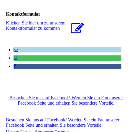
Kontaktformular
Klicken Sie hier um zu unserem
Kon­takt­for­mu­lar zu kommen
Besuchen Sie uns auf Facebook! Werden Sie ein Fan unserer
Facebook Seite und erhalten Sie besondere Vorteile.
Besuchen Sie uns auf Facebook! Werden Sie ein Fan unserer
Facebook Seite und erhalten Sie besondere Vorteile.
Unsere Listi's - Supporter Gruppe