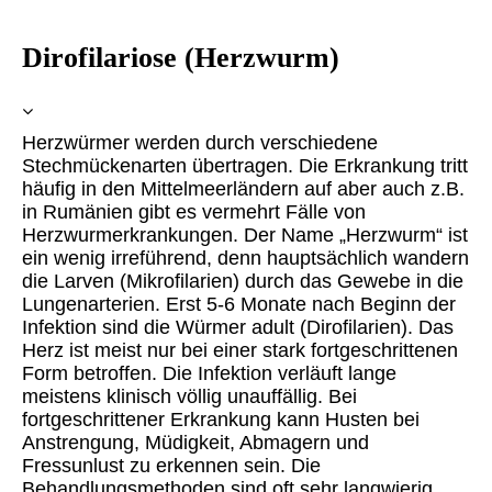
Dirofilariose (Herzwurm)
Herzwürmer werden durch verschiedene
Stechmückenarten übertragen. Die Erkrankung tritt
häufig in den Mittelmeerländern auf aber auch z.B.
in Rumänien gibt es vermehrt Fälle von
Herzwurmerkrankungen. Der Name „Herzwurm“ ist
ein wenig irreführend, denn hauptsächlich wandern
die Larven (Mikrofilarien) durch das Gewebe in die
Lungenarterien. Erst 5-6 Monate nach Beginn der
Infektion sind die Würmer adult (Dirofilarien). Das
Herz ist meist nur bei einer stark fortgeschrittenen
Form betroffen. Die Infektion verläuft lange
meistens klinisch völlig unauffällig. Bei
fortgeschrittener Erkrankung kann Husten bei
Anstrengung, Müdigkeit, Abmagern und
Fressunlust zu erkennen sein. Die
Behandlungsmethoden sind oft sehr langwierig.