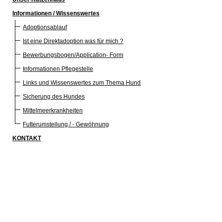
Informationen / Wissenswertes
Adoptionsablauf
Ist eine Direktadoption was für mich ?
Bewerbungsbogen/Application- Form
Informationen Pflegestelle
Links und Wissenswertes zum Thema Hund
Sicherung des Hundes
Mittelmeerkrankheiten
Futterumstellung / - Gewöhnung
KONTAKT