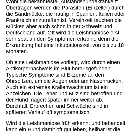
Wohl die bekannteste „Auslandshundekrankeit“.
Übertragen werden die Parasiten (Einzeller) durch
die Sandmücke, die häufig in Spanien, Italien oder
Frankreich anzutreffen ist. Vereinzelt tauchen die
Mücken aber auch schon in der Schweiz und
Deutschland auf. Oft wird die Leishmaniose erst
sehr spät an den Symptomen erkannt, denn die
Erkrankung hat eine Inkubationszeit von bis zu 18
Monaten.
Ob eine Leishmaniose vorliegt, wird durch einen
Antikörpernachweis im Blut herausgefunden.
Typische Symptome sind Ekzeme an den
Ohrspitzen, um die Augen oder am Nasenrücken.
Auch ein extremes Krallenwachstum ist ein
Anzeichen. Die Leber und Milz sind betroffen und
der Hund magert später immer weiter ab.
Durchfall, Erbrechen und Schwäche sind im
späteren Verlauf oft symptomatisch.
Wird die Leishmaniose früh erkannt und behandelt,
kann ein Hund damit oft gut leben, heilbar ist die