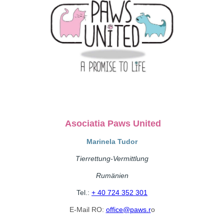
Asociatia Paws United
Marinela Tudor
Tierrettung-Vermittlung
Rumänien
Tel.:
+ 40 724 352 301
E-Mail RO:
office@paws.r
o