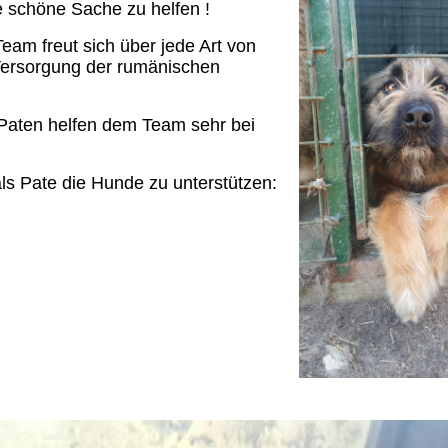
 schöne Sache zu helfen !
am freut sich über jede Art von
d Versorgung der rumänischen
d Paten helfen dem Team sehr bei
als Pate die Hunde zu unterstützen: