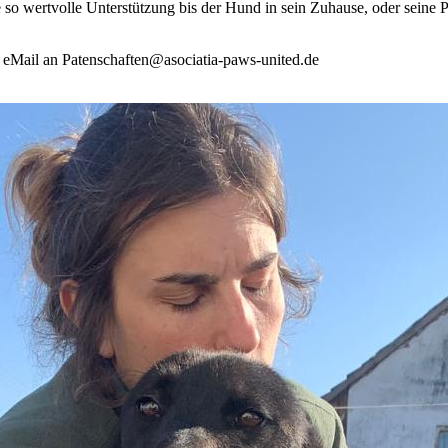
e so wertvolle Unterstützung bis der Hund in sein Zuhause, oder seine P
e eMail an Patenschaften@asociatia-paws-united.de