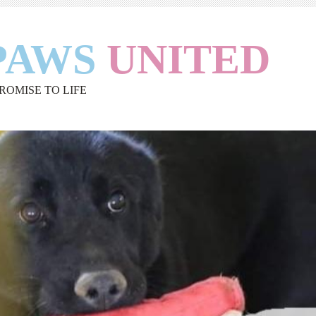
PAWS
UNITED
PROMISE TO LIFE