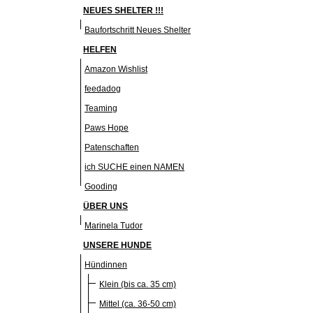
NEUES SHELTER !!!
Baufortschritt Neues Shelter
HELFEN
Amazon Wishlist
feedadog
Teaming
Paws Hope
Patenschaften
ich SUCHE einen NAMEN
Gooding
ÜBER UNS
Marinela Tudor
UNSERE HUNDE
Hündinnen
Klein (bis ca. 35 cm)
Mittel (ca. 36-50 cm)