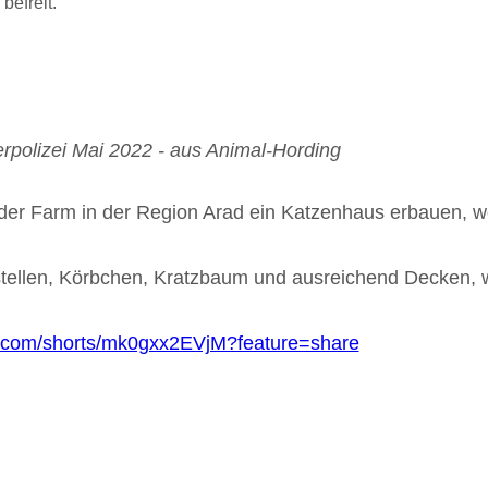
befreit.
erpolizei Mai 2022 - aus Animal-Hording
der Farm in der Region Arad ein Katzenhaus erbauen, w
erstellen, Körbchen, Kratzbaum und ausreichend Decken,
e.com/shorts/mk0gxx2EVjM?feature=share