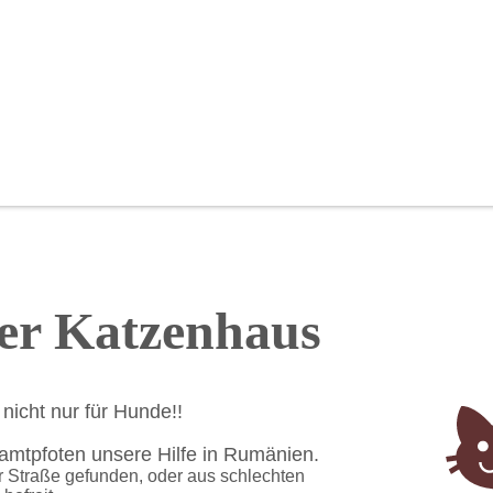
er Katzenhaus
 nicht nur für Hunde!!
amtpfoten unsere Hilfe in Rumänien.
r Straße gefunden, oder aus schlechten