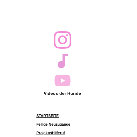
Videos der Hunde
STARTSEITE
Fellige Neuzugänge
Projekte/Hilferuf