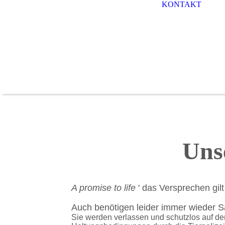
KONTAKT
Uns
A promise to life
' das Versprechen gilt
Auch benötigen leider immer wieder S
Sie werden verlassen und schutzlos auf de