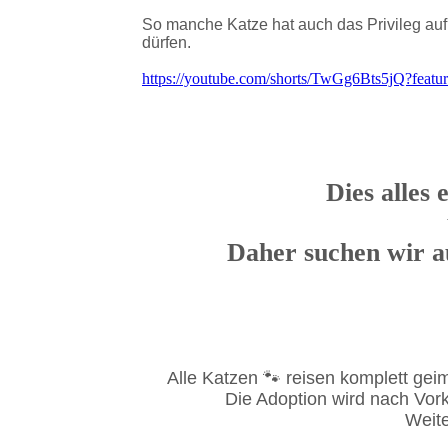
So manche Katze hat auch das Privileg auf
dürfen.
https://youtube.com/shorts/TwGg6Bts5jQ?featu
Dies alles 
Daher suchen wir au
Alle Katzen 🐾 reisen komplett geimp
Die Adoption wird nach Vork
Weite