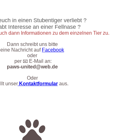
euch in einen Stubentiger verliebt ?
bt Interesse an einer Fellnase ?
ch dann Informationen zu dem einzelnen Tier zu.
Dann schreibt uns bitte
eine Nachricht auf
Facebook
oder
per 📧 E-Mail an:
paws-united@web.de
Oder
üllt unser
Kontaktformular
aus.