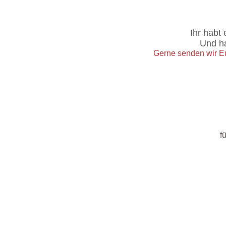
Ihr habt 
Und ha
Gerne senden wir Eu
f