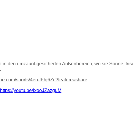
in den umzäunt-gesicherten Außenbereich, wo sie Sonne, frisc
.
tube.com/shorts/4eu-fFhj6Zc?feature=share
https://youtu.be/ixooJZazguM