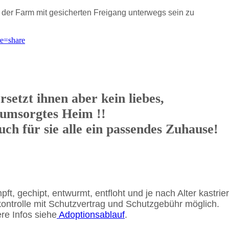
 der Farm mit gesicherten Freigang unterwegs sein zu
re=share
ersetzt ihnen aber kein liebes,
umsorgtes Heim !!
ch für sie alle ein passendes Zuhause!
ft, gechipt, entwurmt, entfloht und je nach Alter kastrie
ontrolle mit Schutzvertrag und Schutzgebühr möglich.
re Infos siehe
Adoptionsablauf
.