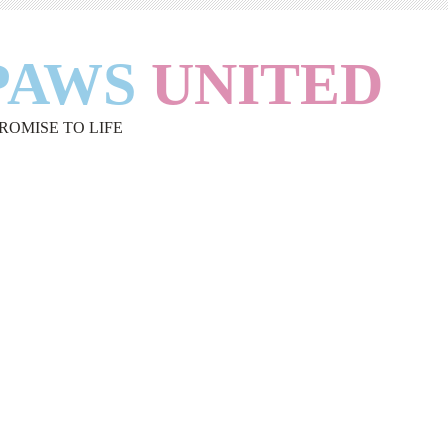
PAWS
UNITED
PROMISE TO LIFE