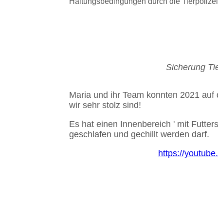
Haltungsbedingungen durch die Tierpolizei 
Sicherung Ti
Maria und ihr Team konnten 2021 auf 
wir sehr stolz sind!
Es hat einen Innenbereich ' mit Futt
geschlafen und gechillt werden darf.
https://youtub