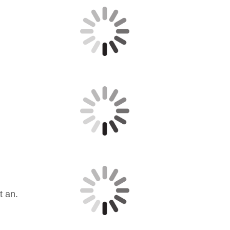
rt an.