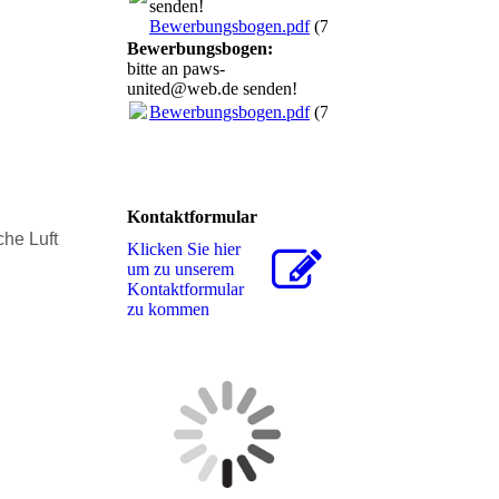
senden!
Bewerbungsbogen.pdf
(70.86KB)
Bewerbungsbogen:
bitte an paws-
united@web.de senden!
Bewerbungsbogen.pdf
(70.86KB)
Kontaktformular
he Luft
Klicken Sie hier
um zu unserem
Kon­takt­for­mu­lar
zu kommen