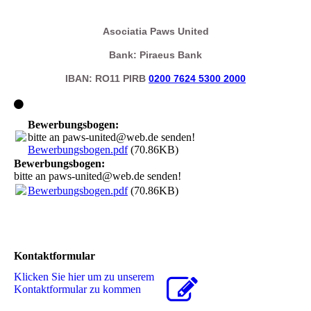
Asociatia Paws United
Bank: Piraeus Bank
IBAN: RO11 PIRB
0200 7624 5300 2000
Bewerbungsbogen:
bitte an paws-united@web.de senden!
Bewerbungsbogen.pdf
(70.86KB)
Bewerbungsbogen:
bitte an paws-united@web.de senden!
Bewerbungsbogen.pdf
(70.86KB)
Kontaktformular
Klicken Sie hier um zu unserem
Kon­takt­for­mu­lar zu kommen