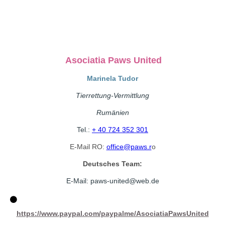
Asociatia Paws United
Marinela Tudor
Tierrettung-Vermittlung
Rumänien
Tel.:
+ 40 724 352 301
E-Mail RO:
office@paws.r
o
Deutsches Team:
E-Mail: paws-united@web.
de
https://www.paypal.com/paypalme/AsociatiaPawsUnited