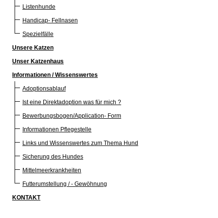
Listenhunde
Handicap- Fellnasen
Spezielfälle
Unsere Katzen
Unser Katzenhaus
Informationen / Wissenswertes
Adoptionsablauf
Ist eine Direktadoption was für mich ?
Bewerbungsbogen/Application- Form
Informationen Pflegestelle
Links und Wissenswertes zum Thema Hund
Sicherung des Hundes
Mittelmeerkrankheiten
Futterumstellung / - Gewöhnung
KONTAKT