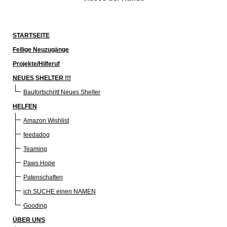
STARTSEITE
Fellige Neuzugänge
Projekte/Hilferuf
NEUES SHELTER !!!
Baufortschritt Neues Shelter
HELFEN
Amazon Wishlist
feedadog
Teaming
Paws Hope
Patenschaften
ich SUCHE einen NAMEN
Gooding
ÜBER UNS