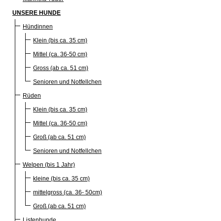
UNSERE HUNDE
Hündinnen
Klein (bis ca. 35 cm)
Mittel (ca. 36-50 cm)
Gross (ab ca. 51 cm)
Senioren und Notfellchen
Rüden
Klein (bis ca. 35 cm)
Mittel (ca. 36-50 cm)
Groß (ab ca. 51 cm)
Senioren und Notfellchen
Welpen (bis 1 Jahr)
kleine (bis ca. 35 cm)
mittelgross (ca. 36- 50cm)
Groß (ab ca. 51 cm)
Listenhunde