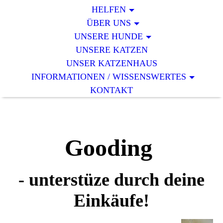
HELFEN
ÜBER UNS
UNSERE HUNDE
UNSERE KATZEN
UNSER KATZENHAUS
INFORMATIONEN / WISSENSWERTES
KONTAKT
G
oodin
g
- unterstüze durch deine
Einkäufe!