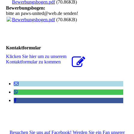
Bewerbungsbogen.pdf
(70.86KB)
Bewerbungsbogen:
bitte an paws-united@web.de senden!
Bewerbungsbogen.pdf
(70.86KB)
Kontaktformular
Klicken Sie hier um zu unserem
Kon­takt­for­mu­lar zu kommen
Besuchen Sie uns auf Facebook! Werden Sie ein Fan unserer