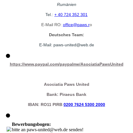
Rumänien
Tel.:
+ 40 724 352 301
E-Mail RO:
office@paws.r
o
Deutsches Team:
E-Mail: paws-united@web.
de
https://www.paypal.com/paypalme/AsociatiaPawsUnited
Asociatia Paws United
Bank: Piraeus Bank
IBAN: RO11 PIRB
0200 7624 5300 2000
Bewerbungsbogen:
bitte an paws-united@web.de senden!