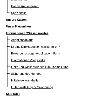
Handicap- Fellnasen
Spezielfälle
Unsere Katzen
Unser Katzenhaus
Informationen / Wissenswertes
Adoptionsablauf
Ist eine Direktadoption was für mich ?
Bewerbungsbogen/Application- Form
Informationen Pflegestelle
Links und Wissenswertes zum Thema Hund
Sicherung des Hundes
Mittelmeerkrankheiten
Futterumstellung / - Gewöhnung
KONTAKT