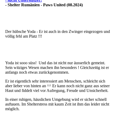
- sucht Unterstützer!
- Shelter Rumänien - Paws United (08.2024)
Der hübsche Yoda - Er ist auch in den Zwinger eingezogen und
völlig fehl am Platz !!!
Yoda ist sooo süss! Und das ist nicht nur äusserlich gemeint.
Sein witziges Wesen machen ihn besonders ! Gleichzeitig ist er
anfangs noch etwas zurückgenommen.
Er ist eigentlich sehr interessiert am Menschen, schleicht sich
aber lieber von hinten an ^^ Er kann noch nicht ganz aus seiner
Haut und fiddelt viel vor Aufregung, Freude und Unsicherheit.
In einer ruhigen, häuslichen Umgebung wird er sicher schnell
auftauen. Im Shelterstress mit kaum Zeit ist ihm das leider nicht
möglich.