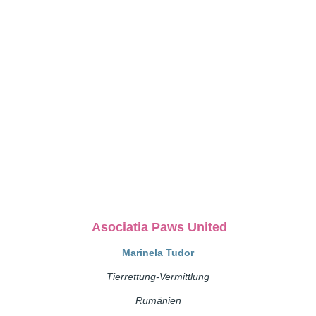
Yoda (8)
Yoda (6)
Asociatia Paws United
Marinela Tudor
Tierrettung-Vermittlung
Rumänien