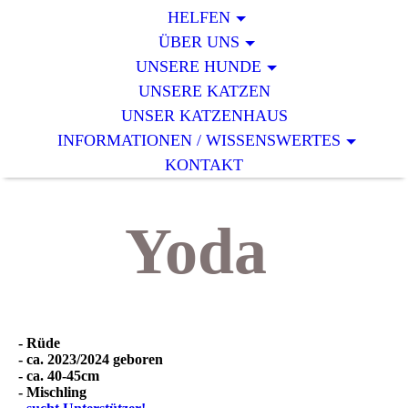
HELFEN
ÜBER UNS
UNSERE HUNDE
UNSERE KATZEN
UNSER KATZENHAUS
INFORMATIONEN / WISSENSWERTES
KONTAKT
Yoda
- Rüde
- ca. 2023/2024 geboren
- ca. 40-45cm
- Mischling