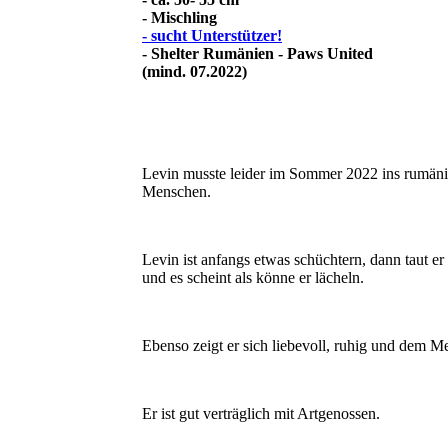
- Mischling
- sucht Unterstützer!
- Shelter Rumänien - Paws United
(mind. 07.2022)
Levin musste leider im Sommer 2022 ins rumänis
Menschen.
Levin ist anfangs etwas schüchtern, dann taut er 
und es scheint als könne er lächeln.
Ebenso zeigt er sich liebevoll, ruhig und dem 
Er ist gut verträglich mit Artgenossen.