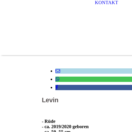
KONTAKT
Levin
- Rüde
- ca. 2019/2020 geboren
- ca. 50- 55 cm