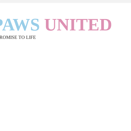
PAWS
UNITED
PROMISE TO LIFE