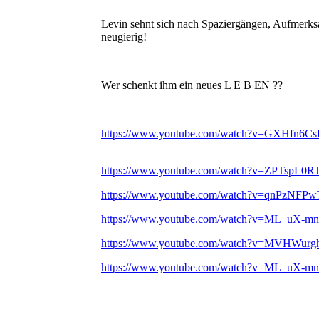
Levin sehnt sich nach Spaziergängen, Aufmerks
neugierig!
Wer schenkt ihm ein neues L E B EN ??
https://www.youtube.com/watch?v=GXHfn6Cs
https://www.youtube.com/watch?v=ZPTspL0RJ
https://www.youtube.com/watch?v=qnPzNFP
https://www.youtube.com/watch?v=ML_uX-
https://www.youtube.com/watch?v=MVHWur
https://www.youtube.com/watch?v=ML_uX-