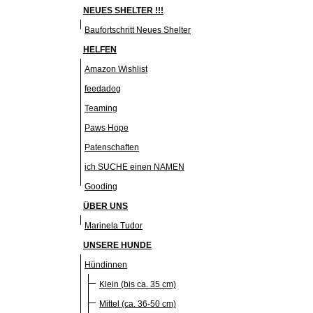
NEUES SHELTER !!!
Baufortschritt Neues Shelter
HELFEN
Amazon Wishlist
feedadog
Teaming
Paws Hope
Patenschaften
ich SUCHE einen NAMEN
Gooding
ÜBER UNS
Marinela Tudor
UNSERE HUNDE
Hündinnen
Klein (bis ca. 35 cm)
Mittel (ca. 36-50 cm)