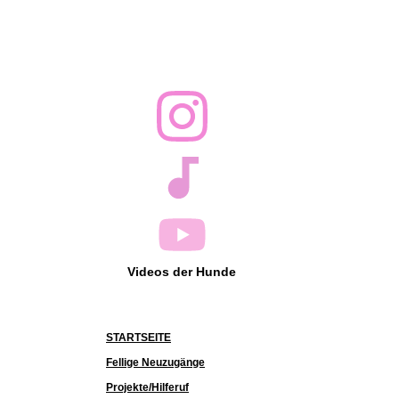
Videos der Hunde
STARTSEITE
Fellige Neuzugänge
Projekte/Hilferuf