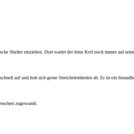
che Shelter einziehen. Dort wartet der feine Kerl noch immer auf sein
schnell auf und holt sich gerne Streicheleinheiten ab. Er ist ein freundli
Menschen zugewandt.