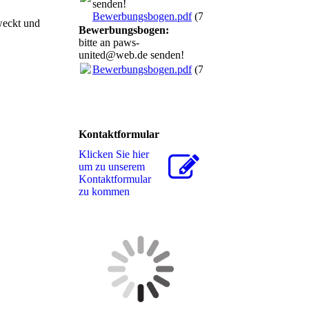
senden!
Bewerbungsbogen.pdf
(70.86KB)
weckt und
Bewerbungsbogen:
bitte an paws-
united@web.de senden!
Bewerbungsbogen.pdf
(70.86KB)
Kontaktformular
Klicken Sie hier
um zu unserem
Kon­takt­for­mu­lar
zu kommen